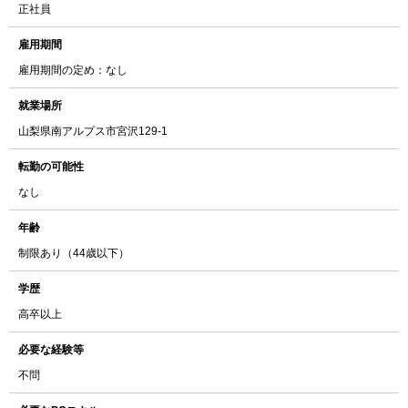
正社員
雇用期間
雇用期間の定め：なし
就業場所
山梨県南アルプス市宮沢129-1
転勤の可能性
なし
年齢
制限あり（44歳以下）
学歴
高卒以上
必要な経験等
不問