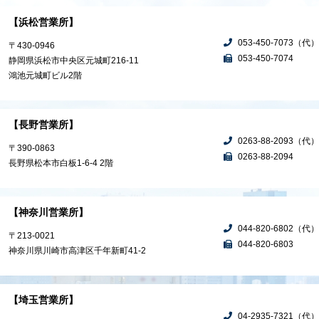
【浜松営業所】
053-450-7073（代）
〒430-0946
053-450-7074
静岡県浜松市中央区元城町216-11
鴻池元城町ビル2階
【長野営業所】
0263-88-2093（代）
〒390-0863
0263-88-2094
長野県松本市白板1-6-4 2階
【神奈川営業所】
044-820-6802（代）
〒213-0021
044-820-6803
神奈川県川崎市高津区千年新町41-2
【埼玉営業所】
04-2935-7321（代）