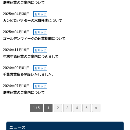
夏季休業のご案内について
2025年04月30日
お知らせ
カンピロバクターの水質検査について
2025年04月16日
お知らせ
ゴールデンウィークの休業期間について
2024年11月19日
お知らせ
年末年始休業のご案内につきまして
2024年09月01日
お知らせ
千葉営業所を開設いたしました。
2024年07月10日
お知らせ
夏季休業のご案内について
1 / 5
1
2
3
4
5
»
ニュース