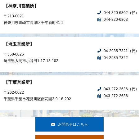
【神奈川営業所】
044-820-6802（代）
〒213-0021
044-820-6803
神奈川県川崎市高津区千年新町41-2
【埼玉営業所】
04-2935-7321（代）
〒358-0026
04-2935-7322
埼玉県入間市小谷田1-17-13-102
【千葉営業所】
043-272-2636（代）
〒262-0022
043-272-2636
千葉県千葉市花見川区南花園2-9-18-202
お問合せはこちら