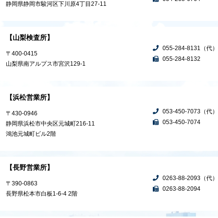
静岡県静岡市駿河区下川原4丁目27-11
【山梨検査所】
055-284-8131（代）
〒400-0415
055-284-8132
山梨県南アルプス市宮沢129-1
【浜松営業所】
053-450-7073（代）
〒430-0946
053-450-7074
静岡県浜松市中央区元城町216-11
鴻池元城町ビル2階
【長野営業所】
0263-88-2093（代）
〒390-0863
0263-88-2094
長野県松本市白板1-6-4 2階