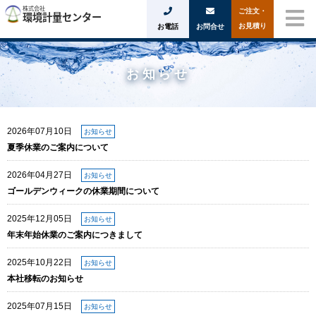
ご注文・
お見積り
お電話
お問合せ
お知らせ
2026年07月10日
お知らせ
夏季休業のご案内について
2026年04月27日
お知らせ
ゴールデンウィークの休業期間について
2025年12月05日
お知らせ
年末年始休業のご案内につきまして
2025年10月22日
お知らせ
本社移転のお知らせ
2025年07月15日
お知らせ